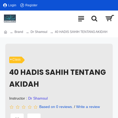
Login
Register
Brand
Dr Shamsul
40 HADIS SAHIH TENTANG AKIDAH
Class
40 HADIS SAHIH TENTANG
AKIDAH
Instructor :
Dr Shamsul
Based on 0 reviews.
/
Write a review