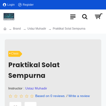
Login
Register
Brand
Ustaz Muhadir
Praktikal Solat Sempurna
Class
Praktikal Solat
Sempurna
Instructor :
Ustaz Muhadir
Based on 0 reviews.
/
Write a review