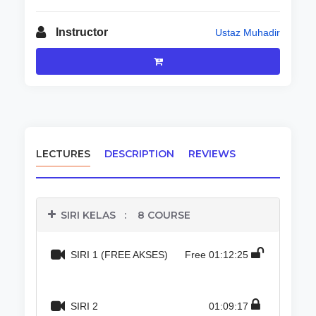
Instructor
Ustaz Muhadir
LECTURES
DESCRIPTION
REVIEWS
SIRI KELAS
:
8 COURSE
SIRI 1 (FREE AKSES)
Free
01:12:25
SIRI 2
01:09:17