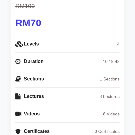
RM100
RM70
Levels
4
Duration
10:19:43
Sections
1 Sections
Lectures
8 Lectures
Videos
8 Videos
Certificates
0 Certificates